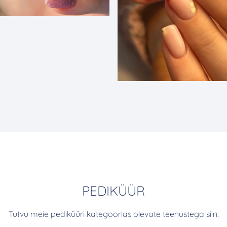
PEDIKÜÜR
Tutvu meie pediküüri kategoorias olevate teenustega siin: