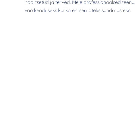
hoolitsetud ja terved. Meie professionaalsed teen
värskenduseks kui ka erilisemateks sündmusteks.