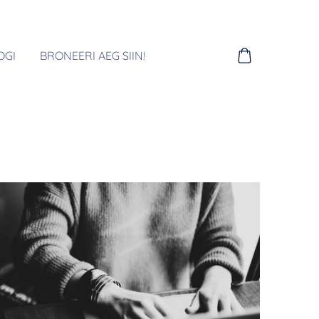
OGI
BRONEERI AEG SIIN!