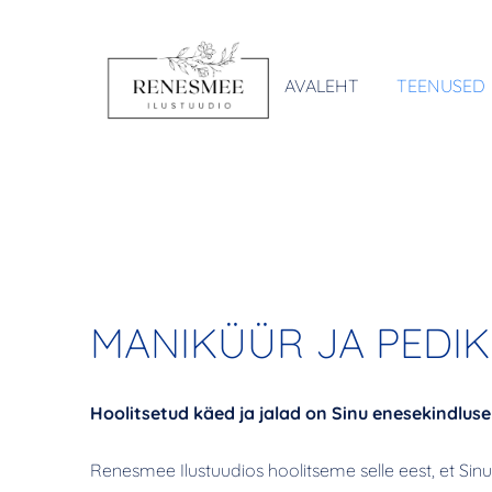
AVALEHT
TEENUSED
MANIKÜÜR JA PEDI
Hoolitsetud käed ja jalad on Sinu enesekindluse
Renesmee Ilustuudios hoolitseme selle eest, et Sinu 